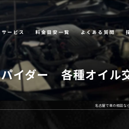
サービス
料金目安一覧
よくある質問
4スパイダー 各種オイル
名古屋で車の相談なら「C