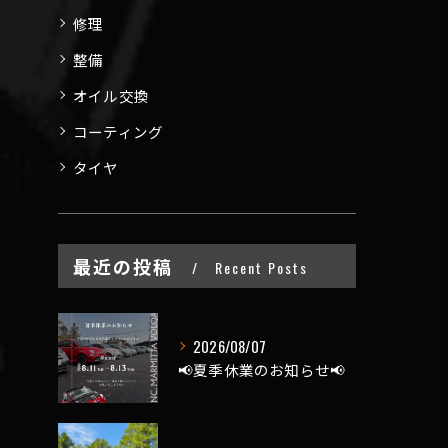
修理
整備
オイル交換
コーティング
タイヤ
最近の投稿
Recent Posts
2026/08/07
📢夏季休業のお知らせ📢