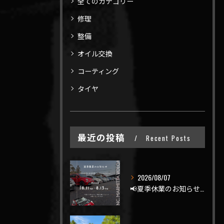
全てのカテゴリー
修理
整備
オイル交換
コーティング
タイヤ
最近の投稿
Recent Posts
2026/08/07
📢夏季休業のお知らせ📢