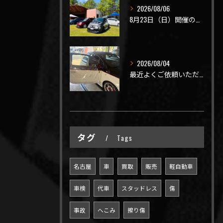
2026/08/06
8月23日（日）開催のビーナスラインを走ろうの会 夏の陣
2026/08/04
最近よくご依頼いただく、弊社おすすめメニュー！
タグ
Tags
名古屋
車
買取
販売
軽自動車
車検
代車
スタッドレス
傷
事故
へこみ
擦り傷