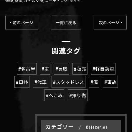
修理
整備
オイル交換
コーティング
タイヤ
< 前のページ
一覧に戻る
次のページ >
関連タグ
#名古屋
#車
#買取
#販売
#軽自動車
#車検
#代車
#スタッドレス
#傷
#事故
#へこみ
#擦り傷
カテゴリー
Categories