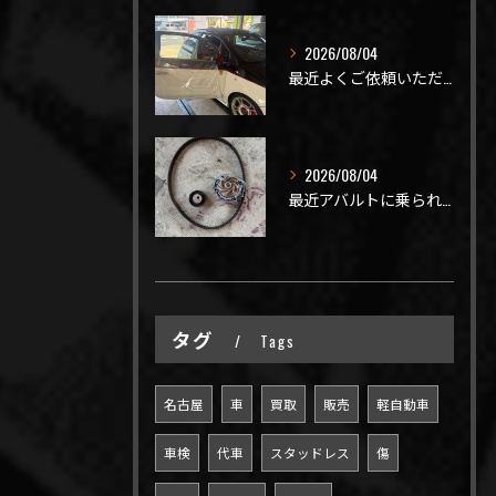
2026/08/04
最近よくご依頼いただく、弊社おすすめメニュー！
2026/08/04
最近アバルトに乗られてるお客様のご来店がありがたいことに大幅...
タグ
Tags
名古屋
車
買取
販売
軽自動車
車検
代車
スタッドレス
傷