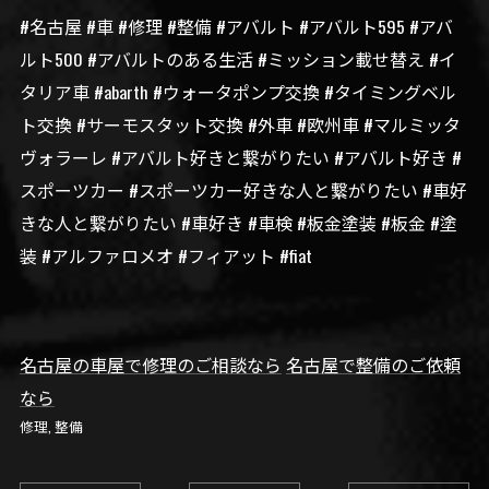
#名古屋 #車 #修理 #整備 #アバルト #アバルト595 #アバ
ルト500 #アバルトのある生活 #ミッション載せ替え #イ
タリア車 #abarth #ウォータポンプ交換 #タイミングベル
ト交換 #サーモスタット交換 #外車 #欧州車 #マルミッタ
ヴォラーレ #アバルト好きと繋がりたい #アバルト好き #
スポーツカー #スポーツカー好きな人と繋がりたい #車好
きな人と繋がりたい #車好き #車検 #板金塗装 #板金 #塗
装 #アルファロメオ #フィアット #fiat
名古屋の車屋で修理のご相談なら
名古屋で整備のご依頼
なら
修理
整備