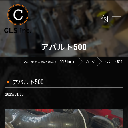
アバルト500
名古屋で車の相談なら「CLS inc.」
ブログ
アバルト500
アバルト500
2025/01/23