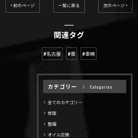
< 前のページ
一覧に戻る
次のページ >
関連タグ
#名古屋
#車
#車検
カテゴリー
Categories
全てのカテゴリー
修理
整備
オイル交換