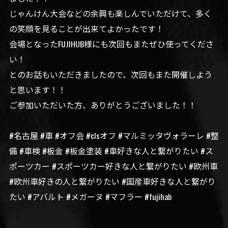
じゃんけん大会などの余興も楽しんでいただけて、多く
の笑顔を見ることが出来てよかったです！
会場となったFUJIHUB様にも次回もまたぜひ使ってくださ
い！
とのお話もいただきましたので、次回もまた開催しよう
と思います！！
ご参加いただいた方、ありがとうございました！！
#名古屋 #車 #オフ会 #clsオフ #マルミッタヴォラーレ #整
備 #車検 #板金 #板金塗装 #車好きな人と繋がりたい #ス
ポーツカー #スポーツカー好きな人と繋がりたい #欧州車
#欧州車好きの人と繋がりたい #国産車好きな人と繋がり
たい #アバルト #メガーヌ #マフラー #fujihab