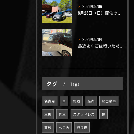
2026/08/06
8月23日（日）開催のビーナスラインを走ろうの会 夏の陣
2026/08/04
最近よくご依頼いただく、弊社おすすめメニュー！
タグ
Tags
名古屋
車
買取
販売
軽自動車
車検
代車
スタッドレス
傷
事故
へこみ
擦り傷